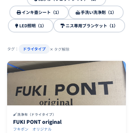
インキ壺シート（1）
手洗い洗浄剤（1）
LED照明（1）
ニス専用ブランケット（1）
タグ：
ドライタイプ
✕ タグ解除
洗浄布（ドライタイプ）
FUKI PONT original
フキポン オリジナル