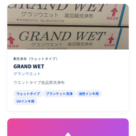
洗浄布（ウェットタイプ）
GRAND WET
グランウエット
ウエットタイプ高品質洗浄布
ウェットタイプ
ブランケット洗浄
油性インキ用
UVインキ用