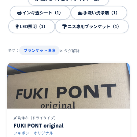
インキ壺シート（1）
手洗い洗浄剤（1）
LED照明（1）
ニス専用ブランケット（1）
タグ：
ブランケット洗浄
✕ タグ解除
洗浄布（ドライタイプ）
FUKI PONT original
フキポン オリジナル