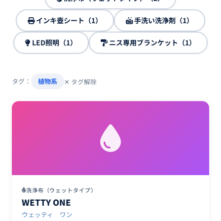
インキ壺シート（1）
手洗い洗浄剤（1）
LED照明（1）
ニス専用ブランケット（1）
タグ：
植物系
✕ タグ解除
洗浄布（ウェットタイプ）
WETTY ONE
ウェッティ ワン