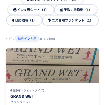
インキ壺シート（1）
手洗い洗浄剤（1）
LED照明（1）
ニス専用ブランケット（1）
タグ：
油性インキ用
✕ タグ解除
洗浄布（ウェットタイプ）
GRAND WET
グランウエット